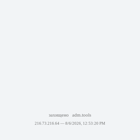
захищено
adm.tools
216.73.216.64 —
8/6/2026, 12:53:20 PM