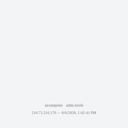
захищено
adm.tools
216.73.216.170 —
8/6/2026, 1:02:41 PM