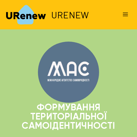
URENEW
ФОРМУВАННЯ
ТЕРИТОРІАЛЬНОЇ
САМОІДЕНТИЧ­НОСТІ