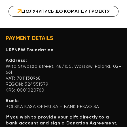
ДОЛУЧИТИСЬ ДО КОМАНДИ ПРОЕКТУ
PAYMENT DETAILS
URENEW Foundation
Address:
Wita Stwosza street, 48/105, Warsaw, Poland, 02-
661
VAT: 7011130968
REGON: 524551579
KRS: 0001020760
Bank:
POLSKA KASA OPIEKI SA – BANK PEKAO SA
If you wish to provide your gift directly to a
bank account and sign a Donation Agreement,