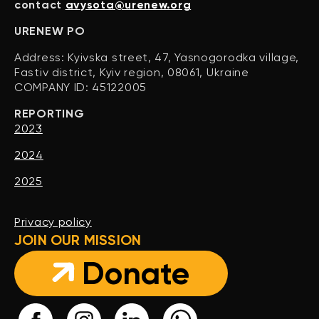
contact
avysota@urenew.org
URENEW PO
Address: Kyivska street, 47, Yasnogorodka village,
Fastiv district, Kyiv region, 08061, Ukraine
COMPANY ID: 45122005
REPORTING
2023
2024
2025
Privacy policy
JOIN OUR MISSION
Donate