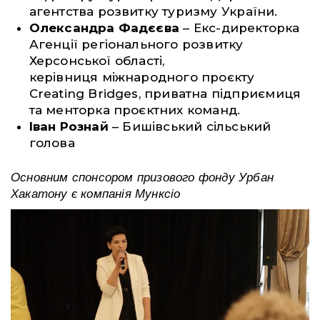
агентства розвитку туризму України.
Олександра Фадєєва
– Екс-директорка
Агенції регіонального розвитку
Херсонської області,
керівниця міжнародного проєкту
Creating Bridges, приватна підприємиця
та менторка проєктних команд.
Іван Рознай
– Бишівський сільський
голова
Основним спонсором призового фонду Урбан
Хакатону є компанія Мунксіо