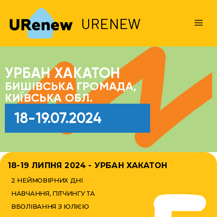
URENEW
УРБАН ХАКАТОН
БИШІВСЬКА ГРОМАДА,
КИЇВСЬКА ОБЛ.
18-19.07.2024
18-19 ЛИПНЯ 2024 - УРБАН ХАКАТОН
2 НЕЙМОВІРНИХ ДНІ
НАВЧАННЯ, ПІТЧИНГУ ТА
ВБОЛІВАННЯ З ЮЛІЄЮ