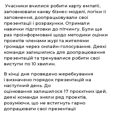
Учасники вчилися робити карту емпатії,
заповнювали канву бізнес-моделі, логіки її
заповнення, доопрацьовували свої
презентації і розрахунки. Отримали
навички підготовки до пітчингу. Були ще
раз проінформовані щодо методики оцінки
проектів членами журі та жителями
громади через онлайн-голосування. Деякі
команди залишились для доопрацювання
презентацій та тренувалися робити свої
виступи по 10 хвилин.
В кінці дня проведено жеребкування
і визначено порядок презентацій на
наступний день. До
оцінювання залишилося 17 проєктних ідей,
деякі команди зняли ряд проектів,
розуміючи, що не встигнуть гарно
допрацювати свої презентації