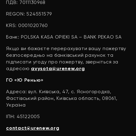
ПДВ: 7011130968
REGON: 524551579
KRS: 0001020760
Банк: POLSKA KASA OPIEKI SA – BANK PEKAO SA
Якщо ви бажаєте перерахувати вашу пожертву
безпосередньо на банківський рахунок та
підписати угоду про пожертву, зверніться за
адресою
avysota@urenew.org
ГО «Ю Ренью»
Адреса: вул. Київська, 47, с. Ясногородка,
Фастівський район, Київська область, 08061,
Україна
ІПН: 45122005
contact@urenew.org