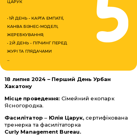
ЦАРУК
• 1Й ДЕНЬ - КАРТА ЕМПАТІЇ,
КАНВА БІЗНЕС-МОДЕЛІ,
ЖЕРЕБКУВАННЯ;
• 2Й ДЕНЬ - ПІТЧИНГ ПЕРЕД
ЖУРІ ТА ГЛЯДАЧАМИ
...
18 липня 2024 – Перший День Урбан
Хакатону
Місце проведення:
Сімейний екопарк
Ясногородка.
Фасилітатор
–
Юлія Царук,
сертифікована
тренерка та фасилітаторка
Curly
Management Bureau.