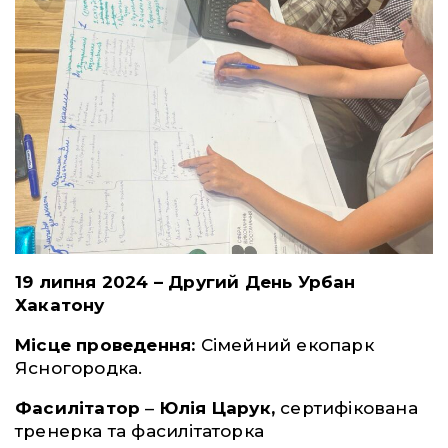
19 липня 2024 – Другий День Урбан
Хакатону
Місце проведення:
Сімейний екопарк
Ясногородка.
Фасилітатор
–
Юлія Царук,
сертифікована
тренерка та фасилітаторка