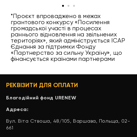
*Проєкт впроваджено в межах
грантового конкурсу «Посилення
громадської участі в процесах
раннього відновлення на звільнених
територіях», який адмініструється ІСАР
Єднання за підтримки Фонду
«Партнерство за сильну Україну», що
фінансується країнами партнерами
РЕКВІЗИТИ ДЛЯ ОПЛАТИ
Благодійний фонд URENEW
Адреса:
Вул. Віта Ствоша, 48/105, Варшава, Польща, 02-
661